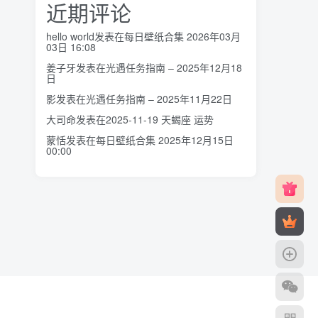
近期评论
hello world
发表在
每日壁纸合集 2026年03月
03日 16:08
姜子牙
发表在
光遇任务指南 – 2025年12月18
日
影
发表在
光遇任务指南 – 2025年11月22日
大司命
发表在
2025-11-19 天蝎座 运势
蒙恬
发表在
每日壁纸合集 2025年12月15日
00:00