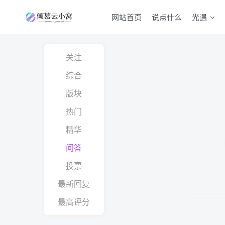
网站首页
说点什么
光遇
关注
综合
版块
热门
精华
问答
投票
最新回复
最高评分