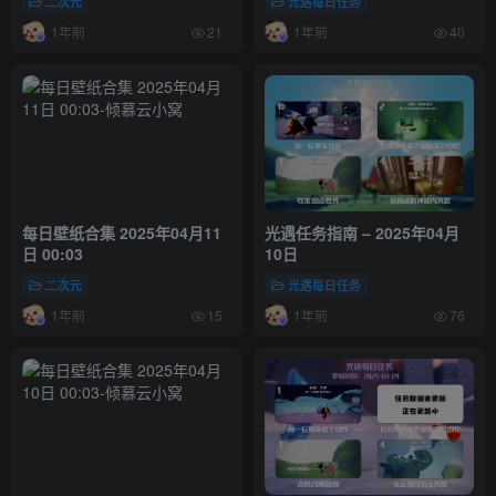
二次元
光遇每日任务
1年前
1年前
21
40
每日壁纸合集 2025年04月11
光遇任务指南 – 2025年04月
日 00:03
10日
二次元
光遇每日任务
1年前
1年前
15
76