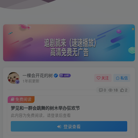
一棵会开花的树
关注
私信
1年前更新
0
18
2
免费阅读
梦见和一群会跳舞的树木举办狂欢节
此内容为免费阅读，请登录后查看
登录查看