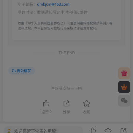
电子邮箱：
qmkjcm@163.com
受理时间：收到通知后24小时内响应处理
依据《中华人民共和国著作权法》《信息网络传播权保护条例》等
法律法规，本平台保留对侵权行为采取法律追责的权利。
THE END
周公解梦
喜欢就支持一下吧
点赞
2
分享
收藏
2
欢迎您留下宝贵的见解！