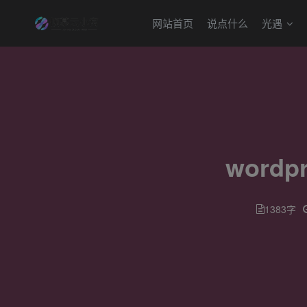
网站首页
说点什么
光遇
wor
1383字