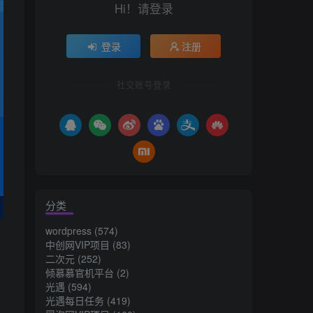
Hi！请登录
登录
注册
社交账号登录
分类
wordpress
(574)
中创网VIP项目
(83)
二次元
(252)
倾慕慕官机平台
(2)
光遇
(594)
光遇每日任务
(419)