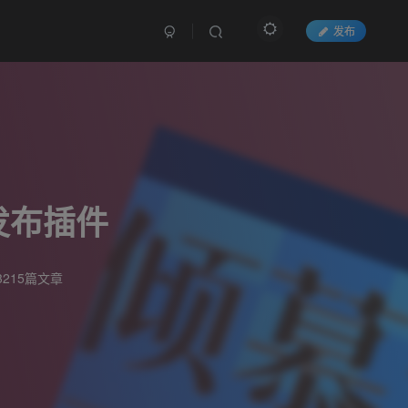
发布
发布插件
215篇文章