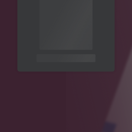
关注公众号后发送
获取验证码
“验证码”
请输入验证码
登录