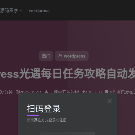
源码程序
wordpress
热门
wordpress
dpress光遇每日任务攻略自动
7分钟
2025-03-31
一棵会开花的树
433
0
该作者已发布3
扫码登录
使用
其它方式登录
或
注册