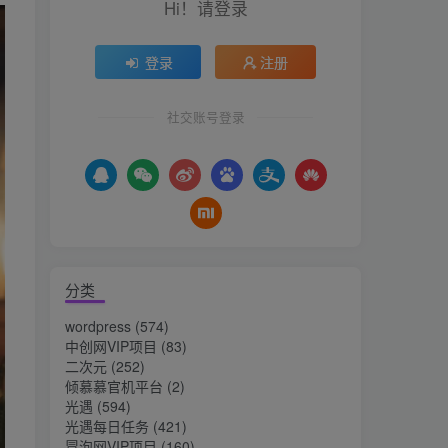
Hi！请登录
登录
注册
社交账号登录
分类
wordpress
(574)
中创网VIP项目
(83)
二次元
(252)
倾慕慕官机平台
(2)
光遇
(594)
光遇每日任务
(421)
冒泡网VIP项目
(160)