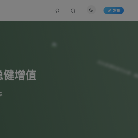
发布
稳健增值
章