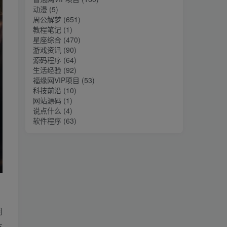
动漫
(5)
周公解梦
(651)
教程笔记
(1)
星座综合
(470)
游戏资讯
(90)
源码程序
(64)
生活经验
(92)
福缘网VIP项目
(53)
科技前沿
(10)
网站源码
(1)
说点什么
(4)
软件程序
(63)
朋