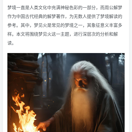
梦境一直是人类文化中充满神秘色彩的一部分，而周公解梦
作为中国古代经典的解梦著作，为无数人提供了梦境解读的
参考。其中，梦见火是常见的梦境之一，其象征意义丰富多
样。本文将围绕梦见火这一主题，进行深层次的分析和解
读。