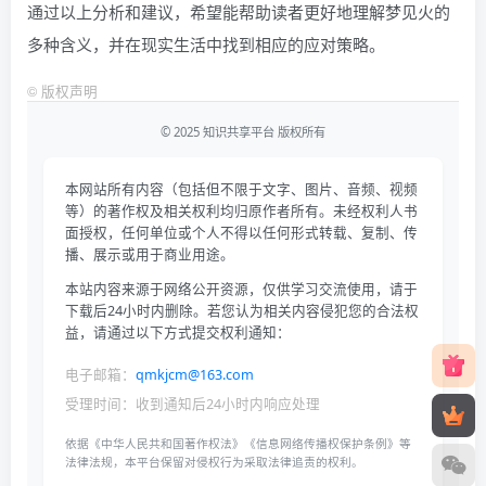
通过以上分析和建议，希望能帮助读者更好地理解梦见火的
多种含义，并在现实生活中找到相应的应对策略。
©
版权声明
© 2025 知识共享平台 版权所有
本网站所有内容（包括但不限于文字、图片、音频、视频
等）的著作权及相关权利均归原作者所有。未经权利人书
面授权，任何单位或个人不得以任何形式转载、复制、传
播、展示或用于商业用途。
本站内容来源于网络公开资源，仅供学习交流使用，请于
下载后24小时内删除。若您认为相关内容侵犯您的合法权
益，请通过以下方式提交权利通知：
电子邮箱：
qmkjcm@163.com
受理时间：收到通知后24小时内响应处理
依据《中华人民共和国著作权法》《信息网络传播权保护条例》等
法律法规，本平台保留对侵权行为采取法律追责的权利。