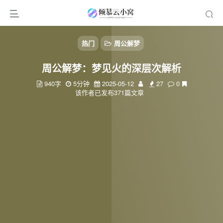
热门
周公解梦
周公解梦：梦见火的深层次解析
940字
5分钟
2025-05-12
27
0
该作者已发布371篇文章
扫码登录
使用
其它方式登录
或
注册