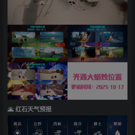
🌋 红石天气预报