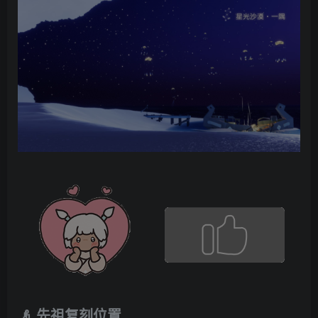
👴 先祖复刻位置