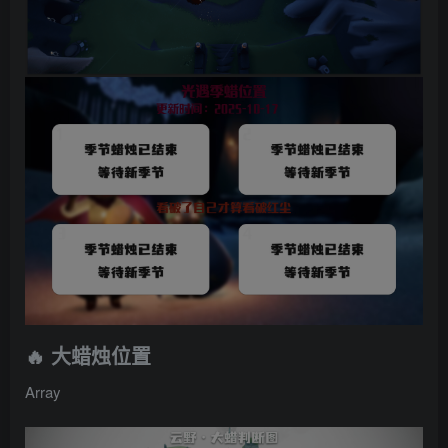
🔥 大蜡烛位置
Array