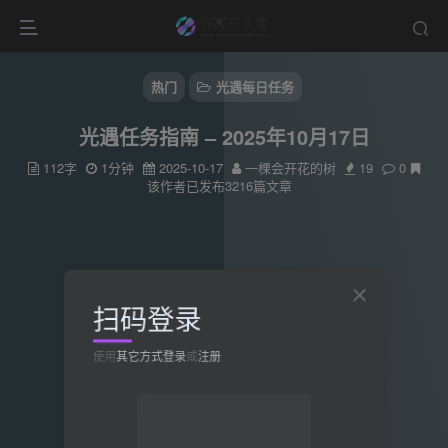
热门
光遇每日任务
光遇任务指南 – 2025年10月17日
112字
1分钟
2025-10-17
一棵会开花的树
19
0
该作者已发布3216篇文章
扫码登录
使用
其它方式登录
或
注册