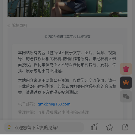
©
版权声明
© 2025 知识共享平台 版权所有
本网站所有内容（包括但不限于文字、图片、音频、视频
等）的著作权及相关权利均归原作者所有。未经权利人书
面授权，任何单位或个人不得以任何形式转载、复制、传
播、展示或用于商业用途。
本站内容来源于网络公开资源，仅供学习交流使用，请于
下载后24小时内删除。若您认为相关内容侵犯您的合法权
益，请通过以下方式提交权利通知：
电子邮箱：
qmkjcm@163.com
受理时间：收到通知后24小时内响应处理
依据《中华人民共和国著作权法》《信息网络传播权保护条例》等
2
欢迎您留下宝贵的见解！
法律法规，本平台保留对侵权行为采取法律追责的权利。