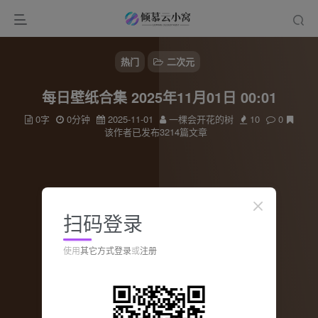
热门
二次元
每日壁纸合集 2025年11月01日 00:01
0字
0分钟
2025-11-01
一棵会开花的树
10
0
该作者已发布3214篇文章
扫码登录
使用
其它方式登录
或
注册