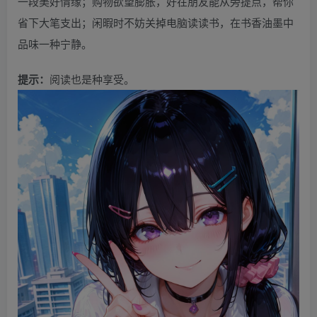
一段美好情缘；购物欲望膨胀，好在朋友能从旁提点，帮你
省下大笔支出；闲暇时不妨关掉电脑读读书，在书香油墨中
品味一种宁静。
提示：
阅读也是种享受。