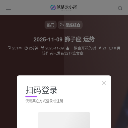
热门
星座综合
2025-11-09 狮子座 运势
251字
2分钟
2025-11-09
一棵会开花的树
21
0
该作者已发布3217篇文章
扫码登录
使用
其它方式登录
或
注册