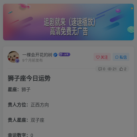
一棵会开花的树
关注
私信
9个月前发布
0
21
2
狮子座今日运势
星座：
狮子
贵人方位：
正西方向
贵人星座：
双子座
幸运数字：
0