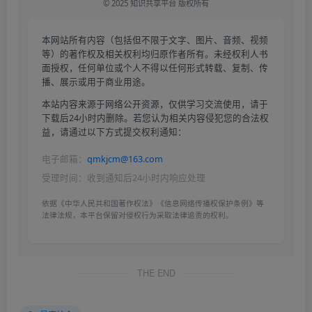
© 2025 知识共享平台 版权所有
本网站所有内容（包括但不限于文字、图片、音频、视频
等）的著作权及相关权利均归原作者所有。未经权利人书
面授权，任何单位或个人不得以任何形式转载、复制、传
播、展示或用于商业用途。
本站内容来源于网络公开资源，仅供学习交流使用，请于
下载后24小时内删除。若您认为相关内容侵犯您的合法权
益，请通过以下方式提交权利通知：
电子邮箱：
qmkjcm@163.com
受理时间：收到通知后24小时内响应处理
依据《中华人民共和国著作权法》《信息网络传播权保护条例》等
法律法规，本平台保留对侵权行为采取法律追责的权利。
THE END