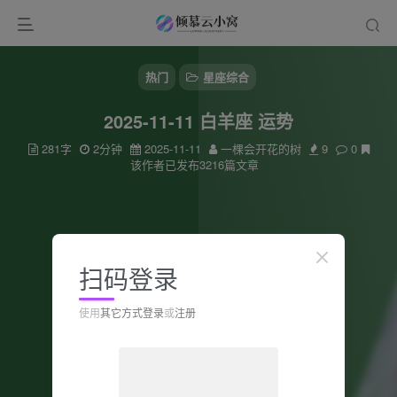
热门
星座综合
2025-11-11 白羊座 运势
281字
2分钟
2025-11-11
一棵会开花的树
9
0
该作者已发布3216篇文章
扫码登录
使用
其它方式登录
或
注册