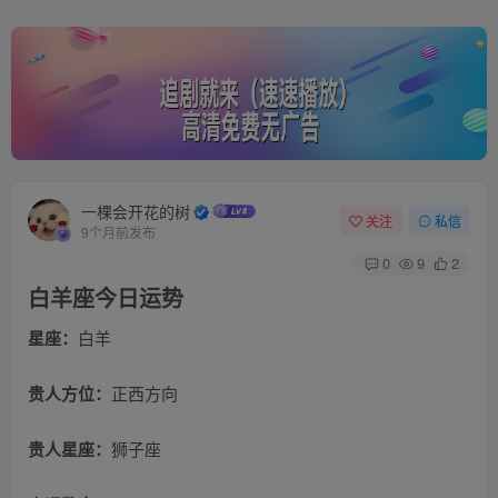
一棵会开花的树
关注
私信
9个月前发布
0
9
2
白羊座今日运势
星座：
白羊
贵人方位：
正西方向
贵人星座：
狮子座