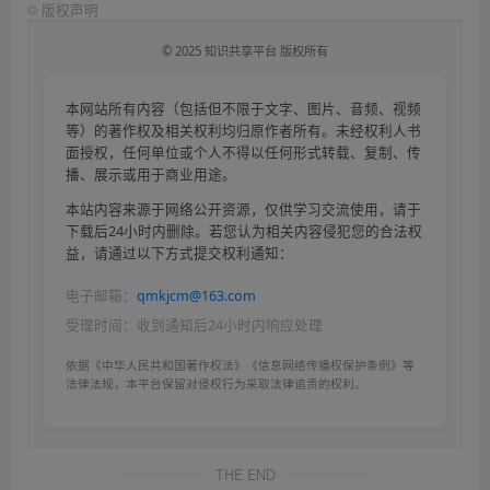
©
版权声明
© 2025 知识共享平台 版权所有
本网站所有内容（包括但不限于文字、图片、音频、视频
等）的著作权及相关权利均归原作者所有。未经权利人书
面授权，任何单位或个人不得以任何形式转载、复制、传
播、展示或用于商业用途。
本站内容来源于网络公开资源，仅供学习交流使用，请于
下载后24小时内删除。若您认为相关内容侵犯您的合法权
益，请通过以下方式提交权利通知：
电子邮箱：
qmkjcm@163.com
受理时间：收到通知后24小时内响应处理
依据《中华人民共和国著作权法》《信息网络传播权保护条例》等
法律法规，本平台保留对侵权行为采取法律追责的权利。
THE END