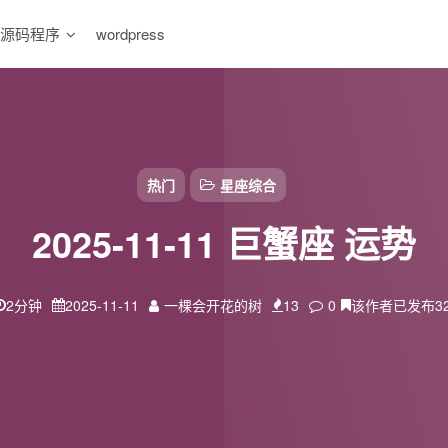
源码程序
wordpress
热门
星座综合
2025-11-11 巨蟹座 运势
2分钟
2025-11-11
一棵会开花的树
13
0
该作者已发布3
扫码登录
使用
其它方式登录
或
注册