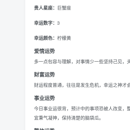
贵人星座：
巨蟹座
幸运数字：
3
幸运颜色：
柠檬黄
爱情运势
多一点包容与理解，对事情少一些坚持己见，
财富运势
财运程度普通，往往是发生危机，幸运之神才会
事业运势
今日事业运很背，预计中的事项恐被人改变，
宜秉气凝神，保持清楚的脑袋瓜。