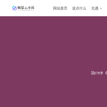
网站首页
说点什么
光遇
278字