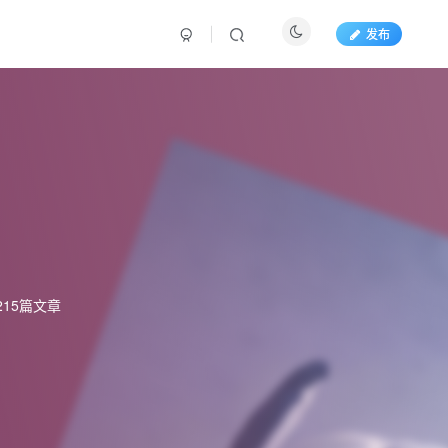
发布
215篇文章