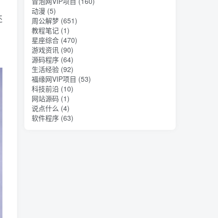
冒泡网VIP项目
(160)
动漫
(5)
还
周公解梦
(651)
教程笔记
(1)
星座综合
(470)
游戏资讯
(90)
源码程序
(64)
生活经验
(92)
福缘网VIP项目
(53)
科技前沿
(10)
网站源码
(1)
说点什么
(4)
软件程序
(63)