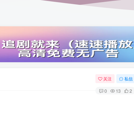
关注
私信
0
13
2