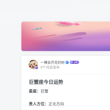
一棵会开花的树
9个月前发布
巨蟹座今日运势
星座：
巨蟹
贵人方位：
正北方向