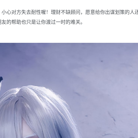
，小心对方失去耐性喔！理财不缺顾问，愿意给你出谋划策的人
朋友的帮助也只是让你渡过一时的难关。