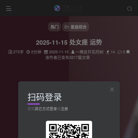
热门
星座综合
2025-11-15 处女座 运势
273字
2分钟
2025-11-15
一棵会开花的树
14
0
该作者已发布3217篇文章
扫码登录
使用
其它方式登录
或
注册