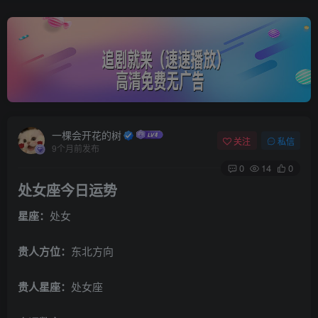
一棵会开花的树
关注
私信
9个月前发布
0
14
0
处女座今日运势
星座：
处女
贵人方位：
东北方向
贵人星座：
处女座