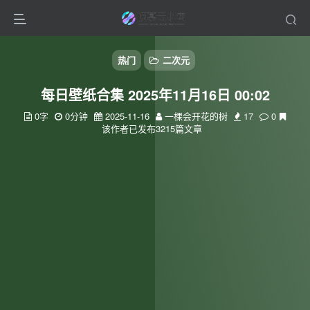
热门
二次元
每日壁纸合集 2025年11月16日 00:02
0字
0分钟
2025-11-16
一棵会开花的树
17
0
该作者已发布3215篇文章
扫码登录
使用
其它方式登录
或
注册