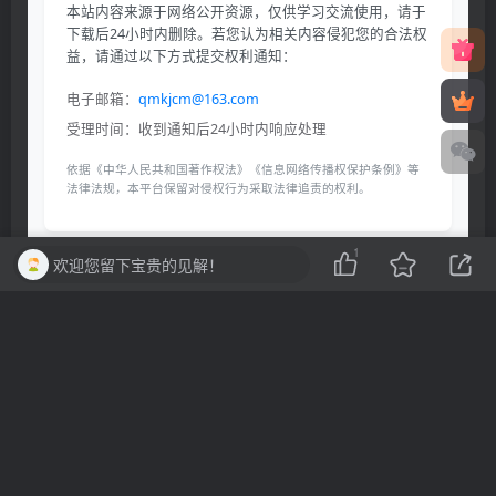
本站内容来源于网络公开资源，仅供学习交流使用，请于
下载后24小时内删除。若您认为相关内容侵犯您的合法权
益，请通过以下方式提交权利通知：
电子邮箱：
qmkjcm@163.com
受理时间：收到通知后24小时内响应处理
依据《中华人民共和国著作权法》《信息网络传播权保护条例》等
法律法规，本平台保留对侵权行为采取法律追责的权利。
1
欢迎您留下宝贵的见解！
THE END
二次元
喜欢就支持一下吧