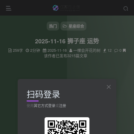
热门
星座综合
2025-11-16 狮子座 运势
259字
2分钟
2025-11-16
一棵会开花的树
12
0
该作者已发布3215篇文章
扫码登录
使用
其它方式登录
或
注册