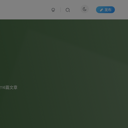
发布
216篇文章