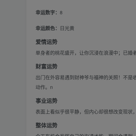
幸运数字：
8
幸运颜色：
日光黄
爱情运势
单身者的桃花盛开，让你沉浸在浪漫中；已婚
财富运势
出门在外容易遇到财神爷与福神的关照！不是收
动作。n
事业运势
表面上看似乎很平静，但内心却很想改变现状
整体运势