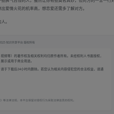
一些脾气古怪的人，虽然让你有些莫名其妙，但对方的一言一行
擦出爱情火花的机率高，想恋爱还需多了解对方。
的人。
 2025 知识共享平台 版权所有
、视频等）的著作权及相关权利均归原作者所有。未经权利人书面授权，
、展示或用于商业用途。
请于下载后24小时内删除。若您认为相关内容侵犯您的合法权益，请通
例》等法律法规，本平台保留对侵权行为采取法律追责的权利。