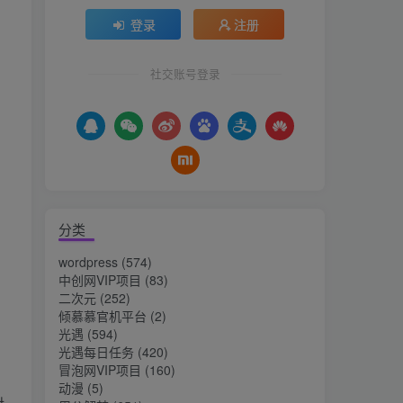
登录
注册
社交账号登录
分类
wordpress
(574)
中创网VIP项目
(83)
二次元
(252)
倾慕慕官机平台
(2)
光遇
(594)
光遇每日任务
(420)
冒泡网VIP项目
(160)
动漫
(5)