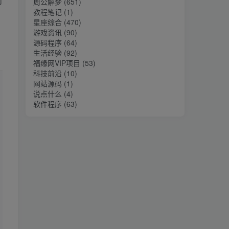
对
周公解梦
(651)
教程笔记
(1)
星座综合
(470)
游戏资讯
(90)
源码程序
(64)
生活经验
(92)
福缘网VIP项目
(53)
科技前沿
(10)
网站源码
(1)
说点什么
(4)
软件程序
(63)