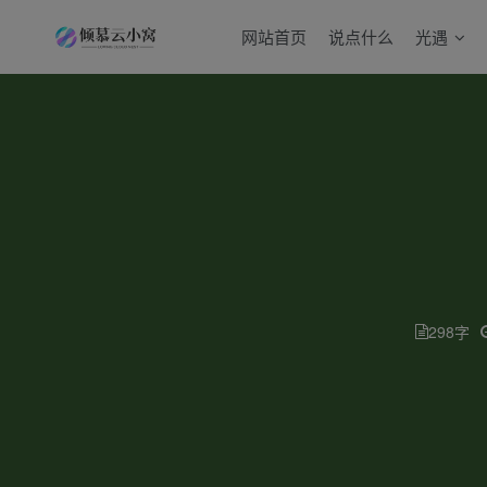
网站首页
说点什么
光遇
298字