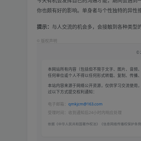
今天有机会发挥自己的沟通才能，期间会遇到
你也颇有好的影响。单身者与个性独特的异性
提示：
与人交流的机会多，会接触到各种类型
©
版权声明
©
本网站所有内容（包括但不限于文字、图片、音频
任何单位或个人不得以任何形式转载、复制、传播
本站内容来源于网络公开资源，仅供学习交流使用，
过以下方式提交权利通知：
电子邮箱：
qmkjcm@163.com
受理时间：收到通知后24小时内响应处理
依据《中华人民共和国著作权法》《信息网络传播权保护条