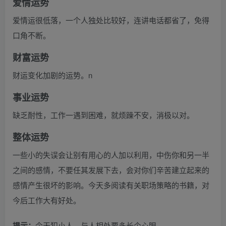
爱情运势
爱情运很低落，一个人独处比较好，连讲电话都省了，免得
口角不断。
财富运势
财运变化加剧的运势。n
事业运势
缺乏耐性，工作一遇到困难，就烦躁不安，消极以对。
整体运势
一些小的失误会让别有用心的人加以利用，中伤你和另一半
之间的感情，不要任其发展下去，会对你们辛苦建立起来的
感情产生很坏的影响。今天多阅读有关职场策略的书籍，对
今后工作大有好处。
提示：
今天犯小人，与人相处要多长个心眼。