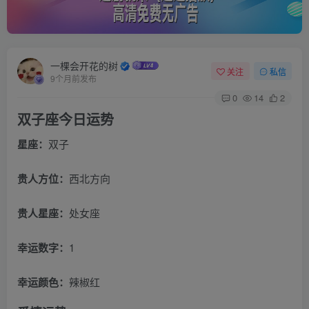
一棵会开花的树
关注
私信
9个月前发布
0
14
2
双子座今日运势
星座：
双子
贵人方位：
西北方向
贵人星座：
处女座
幸运数字：
1
幸运颜色：
辣椒红