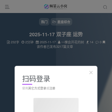
热门
星座综合
2025-11-17 双子座 运势
232字
2分钟
2025-11-17
一棵会开花的树
14
0
该作者已发布3217篇文章
扫码登录
使用
其它方式登录
或
注册