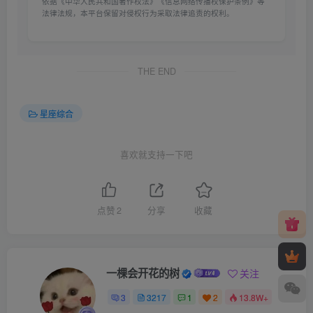
依据《中华人民共和国著作权法》《信息网络传播权保护条例》等
法律法规，本平台保留对侵权行为采取法律追责的权利。
THE END
星座综合
喜欢就支持一下吧
点赞
2
分享
收藏
一棵会开花的树
关注
3
3217
1
2
13.8W+