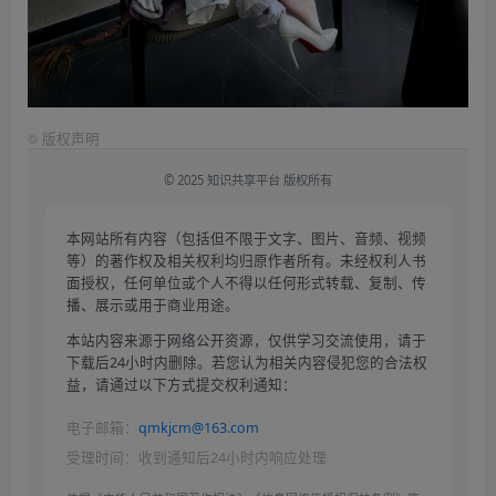
©
版权声明
© 2025 知识共享平台 版权所有
本网站所有内容（包括但不限于文字、图片、音频、视频
等）的著作权及相关权利均归原作者所有。未经权利人书
面授权，任何单位或个人不得以任何形式转载、复制、传
播、展示或用于商业用途。
本站内容来源于网络公开资源，仅供学习交流使用，请于
下载后24小时内删除。若您认为相关内容侵犯您的合法权
益，请通过以下方式提交权利通知：
电子邮箱：
qmkjcm@163.com
受理时间：收到通知后24小时内响应处理