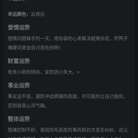
幸运颜色：
云母白
爱情运势
感情问题棘手的一天，用包容的心来解决疑难杂症，死鸭子
嘴硬可是会自讨苦吃的咧！
财富运势
有贪小财的倾向，宜防因小失大。n
事业运势
事业运不佳，谨防冲动莽撞的态度，尽可能的让自己独处，
否则容易心浮气躁。
整体运势
情绪控制不好，易因鸡毛蒜皮的事而和对方发生纠纷，这让