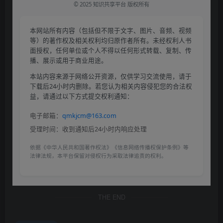
© 2025 知识共享平台 版权所有
本网站所有内容（包括但不限于文字、图片、音频、视频
等）的著作权及相关权利均归原作者所有。未经权利人书
面授权，任何单位或个人不得以任何形式转载、复制、传
播、展示或用于商业用途。
本站内容来源于网络公开资源，仅供学习交流使用，请于
下载后24小时内删除。若您认为相关内容侵犯您的合法权
益，请通过以下方式提交权利通知：
电子邮箱：
qmkjcm@163.com
受理时间：收到通知后24小时内响应处理
依据《中华人民共和国著作权法》《信息网络传播权保护条例》等
法律法规，本平台保留对侵权行为采取法律追责的权利。
THE END