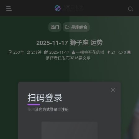
热门
星座综合
2025-11-17 狮子座 运势
250字
2分钟
2025-11-17
一棵会开花的树
21
0
该作者已发布3216篇文章
扫码登录
使用
其它方式登录
或
注册