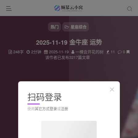
热门
星座综合
2025-11-19 金牛座 运势
248字
2分钟
2025-11-19
一棵会开花的树
11
0
该作者已发布3217篇文章
扫码登录
使用
其它方式登录
或
注册