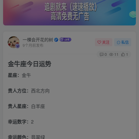
一棵会开花的树
关注
私信
9个月前发布
0
11
1
金牛座今日运势
星座：
金牛
贵人方位：
西北方向
贵人星座：
白羊座
幸运数字：
2
幸运颜色：
翡翠绿