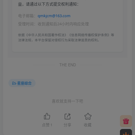
益，请通过以下方式提交权利通知：
电子邮箱：
qmkjcm@163.com
受理时间：收到通知后24小时内响应处理
依据《中华人民共和国著作权法》《信息网络传播权保护条例》等
法律法规，本平台保留对侵权行为采取法律追责的权利。
THE END
星座综合
喜欢就支持一下吧
点赞
1
分享
收藏