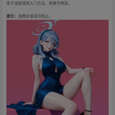
苦于没有找到入门方法，效果不明显。
提示：
消费应该适可而止。