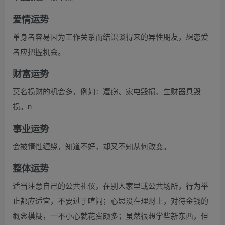
爱情运势
单身者容易因为工作关系而结识谈得来的异性朋友，想恋爱
者应把握机会。
财富运势
莫名损财的机会多，例如：遭窃、家电毁损、生财器具毁
损。n
事业运势
会被惰性缠绕，知道不好，却又不知从何改变。
整体运势
适当注意自己的公共礼仪，在别人家里或公共场所，行为举
止都应适宜，不要过于喧闹；心思没在理财上，对待金钱的
概念模糊，一不小心就花费颇多；虽然很想学些新东西，但