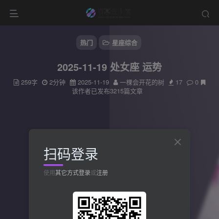
热门
星座综合
2025-11-19 处女座 运势
259字
2分钟
2025-11-19
一棵会开花的树
17
0
该作者已发布3215篇文章
扫码登录
使用
其它方式登录
或
注册