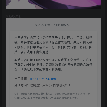
©
版权声明
© 2025 知识共享平台 版权所有
本网站所有内容（包括但不限于文字、图片、音频、视频
等）的著作权及相关权利均归原作者所有。未经权利人书
面授权，任何单位或个人不得以任何形式转载、复制、传
播、展示或用于商业用途。
本站内容来源于网络公开资源，仅供学习交流使用，请于
下载后24小时内删除。若您认为相关内容侵犯您的合法权
益，请通过以下方式提交权利通知：
电子邮箱：
qmkjcm@163.com
受理时间：收到通知后24小时内响应处理
依据《中华人民共和国著作权法》《信息网络传播权保护条例》等
法律法规，本平台保留对侵权行为采取法律追责的权利。