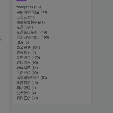
wordpress
(574)
中创网VIP项目
(83)
二次元
(252)
倾慕慕官机平台
(2)
光遇
(594)
光遇每日任务
(419)
冒泡网VIP项目
(160)
活
动漫
(5)
。
周公解梦
(651)
教程笔记
(1)
星座综合
(470)
游戏资讯
(90)
源码程序
(64)
生活经验
(92)
福缘网VIP项目
(53)
科技前沿
(10)
网站源码
(1)
说点什么
(4)
软件程序
(63)