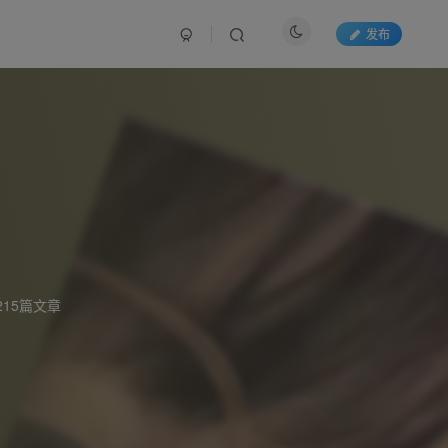
发布
215篇文章