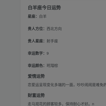
白羊座今日运势
星座：
白羊
贵人方位：
西北方向
贵人星座：
射手座
幸运数字：
9
幸运颜色：
玳瑁棕
爱情运势
恋爱运呈现变化多端的一面，吵吵闹闹是难免
财富运势
走马观花的顾客较多，保持耐心才好。n