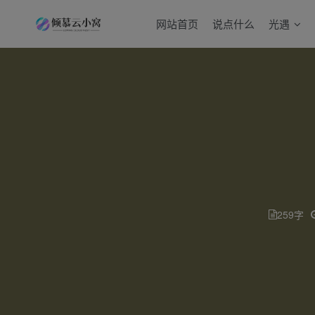
网站首页
说点什么
光遇
259字