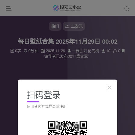
热门
二次元
每日壁纸合集 2025年11月29日 00:02
0字
0分钟
2025-11-29
一棵会开花的树
10
0
该作者已发布3217篇文章
扫码登录
使用
其它方式登录
或
注册