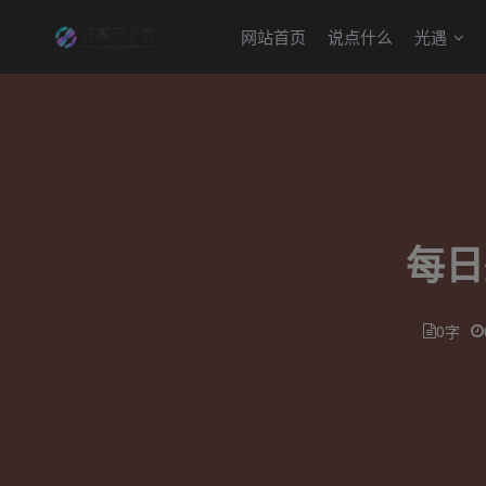
网站首页
说点什么
光遇
每日
0字