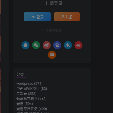
Hi！请登录
登录
注册
社交账号登录
分类
wordpress
(574)
中创网VIP项目
(83)
二次元
(252)
倾慕慕官机平台
(2)
光遇
(594)
光遇每日任务
(420)