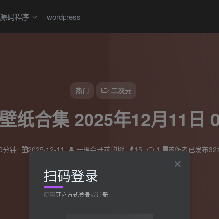
源码程序
wordpress
热门
二次元
壁纸合集 2025年12月11日 00
0分钟
2025-12-11
一棵会开花的树
15
1
该作者已发布32
扫码登录
使用
其它方式登录
或
注册