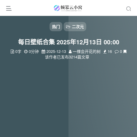
热门
二次元
每日壁纸合集 2025年12月13日 00:00
0字
0分钟
2025-12-13
一棵会开花的树
16
0
该作者已发布3214篇文章
扫码登录
使用
其它方式登录
或
注册