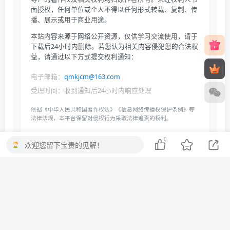
面授权，任何单位或个人不得以任何形式转载、复制、传
播、展示或用于商业用途。
本站内容来源于网络公开资源，仅供学习交流使用，请于
下载后24小时内删除。若您认为相关内容侵犯您的合法权
益，请通过以下方式提交权利通知：
电子邮箱：
qmkjcm@163.com
受理时间：收到通知后24小时内响应处理
依据《中华人民共和国著作权法》《信息网络传播权保护条例》等
法律法规，本平台保留对侵权行为采取法律追责的权利。
0
欢迎您留下宝贵的见解！
THE END
二次元
喜欢就支持一下吧