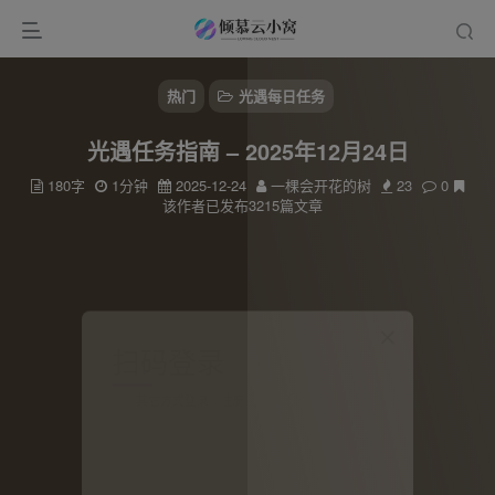
热门
光遇每日任务
光遇任务指南 – 2025年12月24日
180字
1分钟
2025-12-24
一棵会开花的树
23
0
该作者已发布3215篇文章
扫码登录
使用
其它方式登录
或
注册