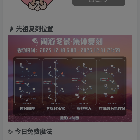
👴 先祖复刻位置
✨ 今日免费魔法