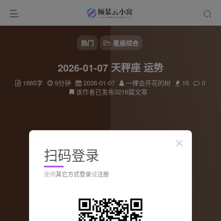
热门
星座综合
2026-01-07 天秤座 运势
1665字
9分钟
2026-01-07
一棵会开花的树
16
0
该作者已发布3216篇文章
扫码登录
使用
其它方式登录
或
注册