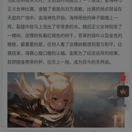
正义女神比赛，谁输了谁就向对方道歉。比赛的地点就设在
天庭的广场中，由海神先开始。海神用他的棒子朝墙上一
挥，裂缝中就马上流出了非常美的水。随后正义女神则变了
一棵树，这棵树有着红褐色的树干，苍翠的绿叶以及金色的
橄榄，最重要的是，任何人看了这棵树都感到爱与和平。比
赛结束，海赛心服口服的认输。宙斯为了纪念这样的结果，
就把随身携带的秤，往天上一抛，成为现今的天秤座。
0