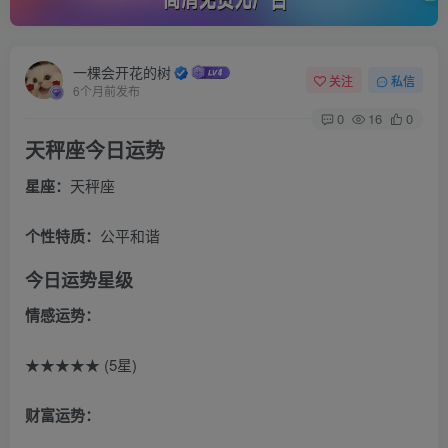
一棵会开花的树
关注
私信
6个月前发布
0
16
0
天秤座今日运势
星座：
天秤座
个性特质：
公平和谐
今日运势星级
情感运势：
★★★★★ (5星)
财富运势：