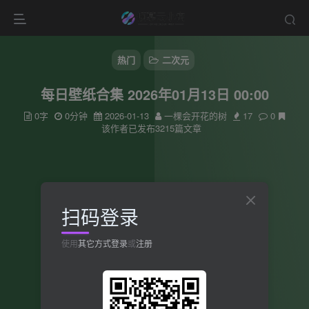
热门
二次元
每日壁纸合集 2026年01月13日 00:00
0字
0分钟
2026-01-13
一棵会开花的树
17
0
该作者已发布3215篇文章
扫码登录
使用
其它方式登录
或
注册