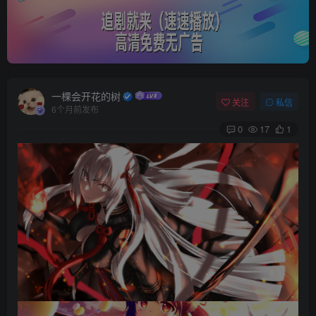
一棵会开花的树
关注
私信
6个月前发布
0
17
1