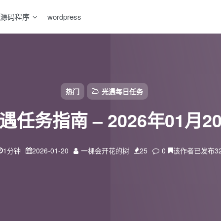
源码程序
wordpress
热门
光遇每日任务
遇任务指南 – 2026年01月2
1分钟
2026-01-20
一棵会开花的树
25
0
该作者已发布3
扫码登录
使用
其它方式登录
或
注册