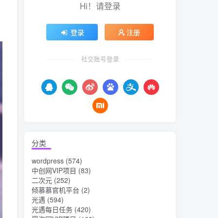
Hi！请登录
登录
注册
社交账号登录
分类
wordpress
(574)
中创网VIP项目
(83)
二次元
(252)
倾慕慕官机平台
(2)
光遇
(594)
光遇每日任务
(420)