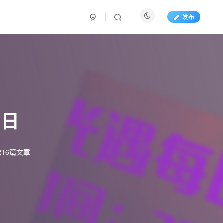
发布
0日
216篇文章