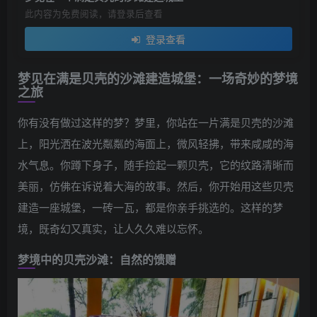
此内容为免费阅读，请登录后查看
登录查看
梦见在满是贝壳的沙滩建造城堡：一场奇妙的梦境
之旅
你有没有做过这样的梦？梦里，你站在一片满是贝壳的沙滩
上，阳光洒在波光粼粼的海面上，微风轻拂，带来咸咸的海
水气息。你蹲下身子，随手捡起一颗贝壳，它的纹路清晰而
美丽，仿佛在诉说着大海的故事。然后，你开始用这些贝壳
建造一座城堡，一砖一瓦，都是你亲手挑选的。这样的梦
境，既奇幻又真实，让人久久难以忘怀。
梦境中的贝壳沙滩：自然的馈赠