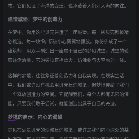
物。它们见证了海洋的变迁，也承载着人们对大海的向往。
建造城堡：梦中的创造力
在梦中，你用这些贝壳建造了一座城堡。每一颗贝壳都被精
心挑选，每一块“砖”都被小心翼翼地摆放。你仿佛成了一个
建筑师，用双手创造出一座属于自己的梦幻城堡。城堡的轮
廓逐渐清晰，它的尖顶直指蓝天，仿佛要与天空融为一体。
这样的梦境，往往象征着创造力和自我实现。在现实生活
中，我们或许没有机会用贝壳建造城堡，但梦境却给了我们
一个释放创造力的空间。它提醒我们，每个人都有无限的潜
能，只要我们敢于尝试，就能创造出属于自己的奇迹。
梦境的启示：内心的渴望
梦见在满是贝壳的沙滩建造城堡，或许是我们内心深处的某
种渴望。那片贝壳沙滩，象征着我们对自然的热爱和对未知