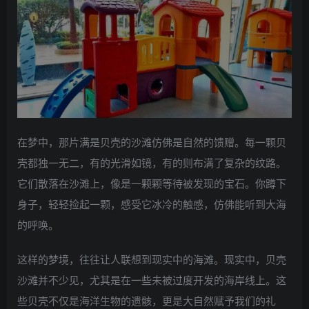
在梦中，那片满是贝壳的沙滩仿佛是自然的馈赠。每一颗贝
壳都独一无二，有的光滑如镜，有的则布满了复杂的纹路。
它们散落在沙滩上，像是一颗颗等待被发现的宝石。你蹲下
身子，轻轻捡起一颗，感受它冰冷的触感，仿佛能听到大海
的呼唤。
这样的梦境，往往让人联想到现实中的海滩。现实中，贝壳
沙滩并不少见，尤其是在一些未被过度开发的海岸线上。这
些贝壳不仅是海洋生物的遗骸，更是大自然赋予我们的礼