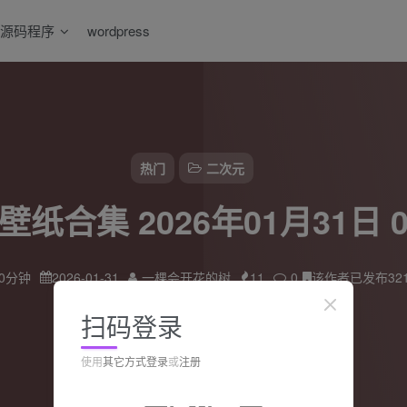
源码程序
wordpress
热门
二次元
壁纸合集 2026年01月31日 00
0分钟
2026-01-31
一棵会开花的树
11
0
该作者已发布32
扫码登录
使用
其它方式登录
或
注册