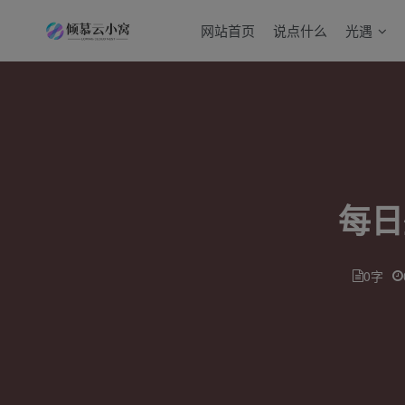
网站首页
说点什么
光遇
每日
0字