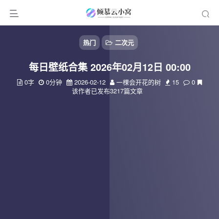
热门
二次元
每日壁纸合集 2026年02月12日 00:00
0字
0分钟
2026-02-12
一棵会开花的树
15
0
该作者已发布3217篇文章
扫码登录
使用
其它方式登录
或
注册