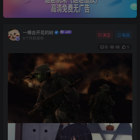
一棵会开花的树
关注
私信
5个月前发布
0
16
1