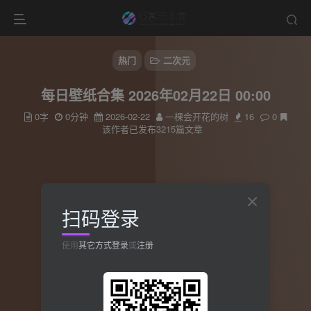
热门
二次元
每日壁纸合集 2026年02月22日 00:00
0字
0分钟
2026-02-22
一棵会开花的树
16
0
该作者已发布3215篇文章
扫码登录
使用
其它方式登录
或
注册