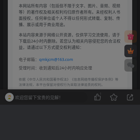
本网站所有内容（包括但不限于文字、图片、音频、视频
等）的著作权及相关权利均归原作者所有。未经权利人书
面授权，任何单位或个人不得以任何形式转载、复制、传
播、展示或用于商业用途。
本站内容来源于网络公开资源，仅供学习交流使用，请于
下载后24小时内删除。若您认为相关内容侵犯您的合法权
益，请通过以下方式提交权利通知：
电子邮箱：
qmkjcm@163.com
受理时间：收到通知后24小时内响应处理
依据《中华人民共和国著作权法》《信息网络传播权保护条例》等
法律法规，本平台保留对侵权行为采取法律追责的权利。
1
欢迎您留下宝贵的见解！
THE END
二次元