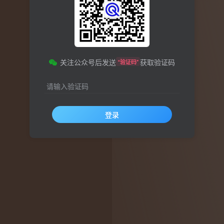
关注公众号后发送
获取验证码
“验证码”
请输入验证码
登录