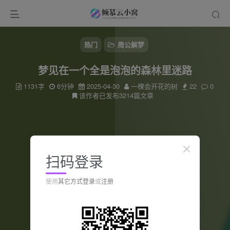
热门
周公解梦
梦见在一个全是泡泡的森林里迷路
1131字
6分钟
2025-04-30
一棵会开花的树
22
0
该作者已发布3214篇文章
扫码登录
使用
其它方式登录
或
注册