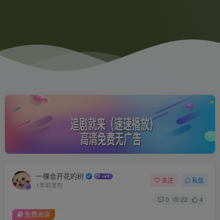
一棵会开花的树
关注
私信
1年前发布
0
22
4
免费阅读