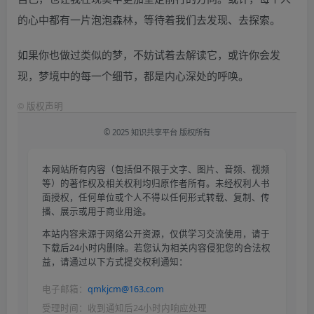
的心中都有一片泡泡森林，等待着我们去发现、去探索。
如果你也做过类似的梦，不妨试着去解读它，或许你会发
现，梦境中的每一个细节，都是内心深处的呼唤。
©
版权声明
© 2025 知识共享平台 版权所有
本网站所有内容（包括但不限于文字、图片、音频、视频
等）的著作权及相关权利均归原作者所有。未经权利人书
面授权，任何单位或个人不得以任何形式转载、复制、传
播、展示或用于商业用途。
本站内容来源于网络公开资源，仅供学习交流使用，请于
下载后24小时内删除。若您认为相关内容侵犯您的合法权
益，请通过以下方式提交权利通知：
电子邮箱：
qmkjcm@163.com
受理时间：收到通知后24小时内响应处理