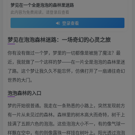
梦见在一个全是泡泡的森林里迷路
此内容为免费阅读，请登录后查看
登录查看
梦见在泡泡森林迷路：一场奇幻的心灵之旅
你有没有做过一个梦，梦里的一切都像是被施了魔法？最
近，我就做了一个这样的梦——在一片全是泡泡的森林里迷
了路。这个梦让我久久不能忘怀，仿佛打开了一扇通往奇幻
世界的大门。
泡泡森林的入口
梦的开始很普通。我走在一条熟悉的小路上，突然发现前方
有一片从未见过的森林。森林里的树木高大而奇特，树干上
挂满了五颜六色的泡泡。这些泡泡大小不一，有的像气球一
样飘在空中，有的则像露珠一样挂在树叶上。阳光透过泡泡