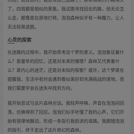
了，四周都是相似的景象。我试图寻找回去的路，但无论怎
么走，都像是在原地打转。泡泡森林似乎有一种魔力，让人
无法轻易逃脱。
心灵的探索
在迷路的过程中，我开始思考这个梦的意义。泡泡象征着什
么？是童年的回忆，还是对未来的憧憬？森林又代表着什
么？是内心的迷茫，还是对未知的探索？或许，这个梦是在
提醒我，生活中有时会遇到看似美好却充满挑战的境地，而
我们需要学会在迷失中找到方向。
我开始尝试与这片森林对话。我轻声呼唤，声音在泡泡间回
荡，仿佛得到了回应。泡泡们似乎听懂了我的心声，它们开
始有规律地飘动，形成一条指引我前进的道路。我跟随泡泡
的指引，终于走出了这片奇幻的森林。