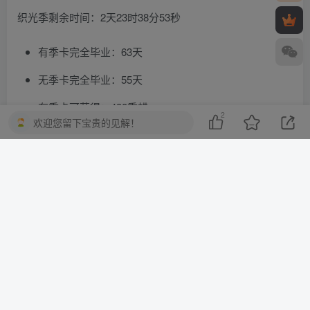
织光季剩余时间：2天23时38分53秒
有季卡完全毕业：63天
无季卡完全毕业：55天
有季卡可获得：438季蜡
2
欢迎您留下宝贵的见解！
无季卡可获得：365季蜡
季节毕业所需：383季蜡
©
版权声明
© 2025 知识共享平台 版权所有
本网站所有内容（包括但不限于文字、图片、音频、视频
等）的著作权及相关权利均归原作者所有。未经权利人书
面授权，任何单位或个人不得以任何形式转载、复制、传
播、展示或用于商业用途。