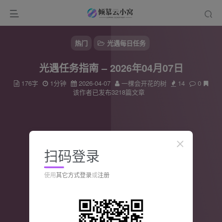
热门
光遇每日任务
光遇任务指南 – 2026年04月07日
176字
1分钟
2026-04-07
一棵会开花的树
14
0
该作者已发布3218篇文章
扫码登录
使用
其它方式登录
或
注册