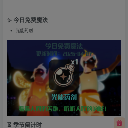
✨ 今日免费魔法
光能药剂
⏳ 季节倒计时