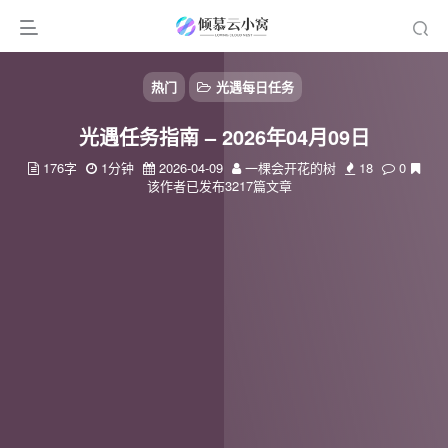
热门
光遇每日任务
光遇任务指南 – 2026年04月09日
176字
1分钟
2026-04-09
一棵会开花的树
18
0
该作者已发布3217篇文章
扫码登录
使用
其它方式登录
或
注册