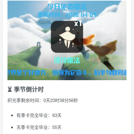
⏳ 季节倒计时
织光季剩余时间：0天23时38分56秒
有季卡完全毕业：63天
无季卡完全毕业：55天