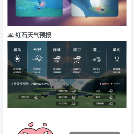
🌋 红石天气预报