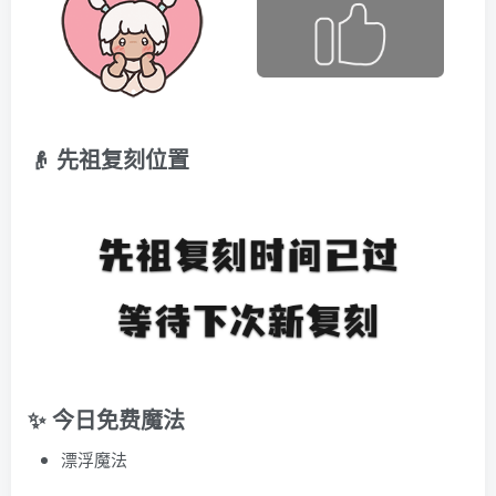
👴 先祖复刻位置
✨ 今日免费魔法
漂浮魔法