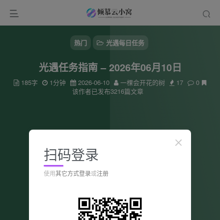
热门
光遇每日任务
光遇任务指南 – 2026年06月10日
185字
1分钟
2026-06-10
一棵会开花的树
17
0
该作者已发布3216篇文章
扫码登录
使用
其它方式登录
或
注册