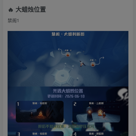
🔥 大蜡烛位置
禁阁1