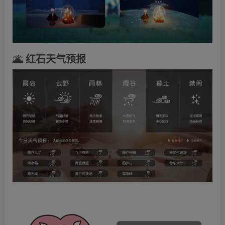
🌋 红石天气预报