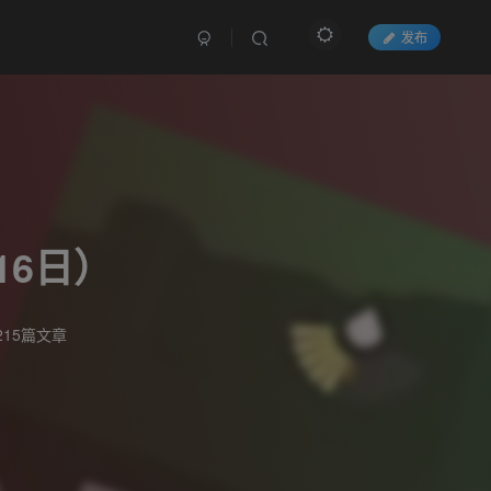
发布
16日）
215篇文章