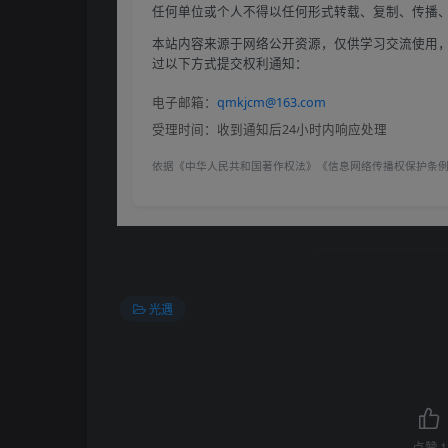
任何单位或个人不得以任何形式转载、复制、传播
本站内容来源于网络公开资源，仅供学习交流使用，
过以下方式提交权利通知：
电子邮箱：
qmkjcm@163.com
受理时间：收到通知后24小时内响应处理
依据《中华人民共和国著作权法》《信息网络传播权保护条
光遇
点赞
1