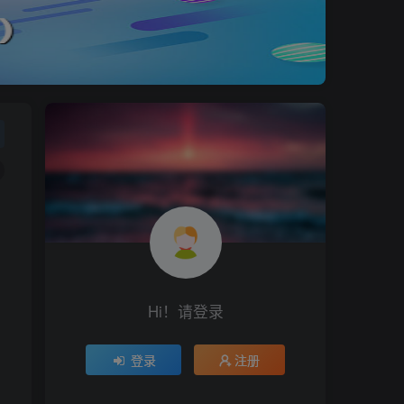
Hi！请登录
登录
注册