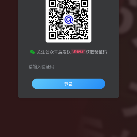
关注公众号后发送
获取验证码
“验证码”
请输入验证码
登录