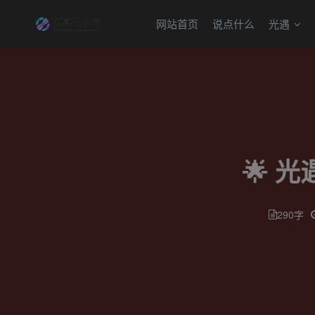
网站首页
说点什么
光遇
🌟 
290字