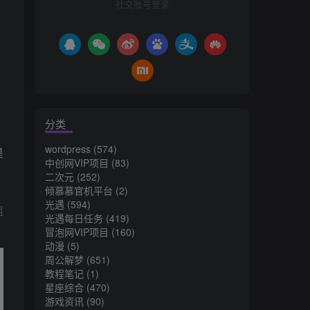
社交账号登录
分类
wordpress
(574)
是
中创网VIP项目
(83)
二次元
(252)
倾慕慕官机平台
(2)
光遇
(594)
组
光遇每日任务
(419)
冒泡网VIP项目
(160)
动漫
(5)
周公解梦
(651)
教程笔记
(1)
星座综合
(470)
游戏资讯
(90)