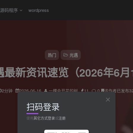
源码程序
wordpress
热门
光遇
光遇最新资讯速览（2026年6月
2分钟
2026-06-16
一棵会开花的树
11
0
该作者已发布3
扫码登录
使用
其它方式登录
或
注册