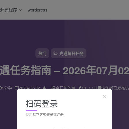
源码程序
wordpress
热门
光遇每日任务
遇任务指南 – 2026年07月0
1分钟
2026-07-02
一棵会开花的树
13
0
该作者已发布3
扫码登录
使用
其它方式登录
或
注册