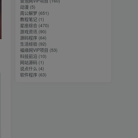
冒泡网VIP项目
(160)
动漫
(5)
周公解梦
(651)
教程笔记
(1)
星座综合
(470)
游戏资讯
(90)
源码程序
(64)
生活经验
(92)
福缘网VIP项目
(53)
科技前沿
(10)
网站源码
(1)
说点什么
(4)
软件程序
(63)