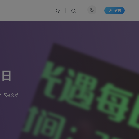
发布
2日
215篇文章