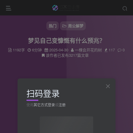
热门
周公解梦
梦见自己变慷慨有什么预兆？
1192字
6分钟
2025-04-30
一棵会开花的树
117
0
该作者已发布3217篇文章
扫码登录
使用
其它方式登录
或
注册