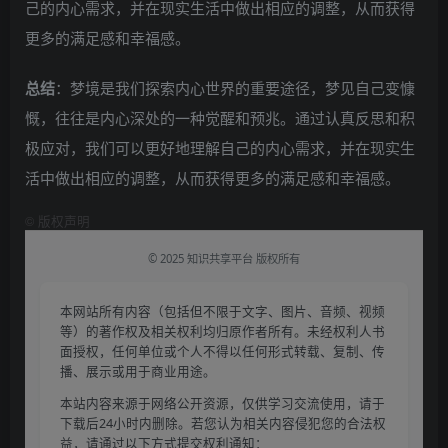
己的内心需求，并在现实生活中做出相应的调整，从而获得
更多的满足感和幸福感。
总结
：梦境是我们探索内心世界的重要途径，梦见自己变慷
慨，往往是内心深处的一种觉醒和预兆。通过认真反思和积
极应对，我们可以更好地理解自己的内心需求，并在现实生
活中做出相应的调整，从而获得更多的满足感和幸福感。
©
版权声明
© 2025 知识共享平台 版权所有
本网站所有内容（包括但不限于文字、图片、音频、视频
等）的著作权及相关权利均归原作者所有。未经权利人书
面授权，任何单位或个人不得以任何形式转载、复制、传
播、展示或用于商业用途。
本站内容来源于网络公开资源，仅供学习交流使用，请于
下载后24小时内删除。若您认为相关内容侵犯您的合法权
益，请通过以下方式提交权利通知：