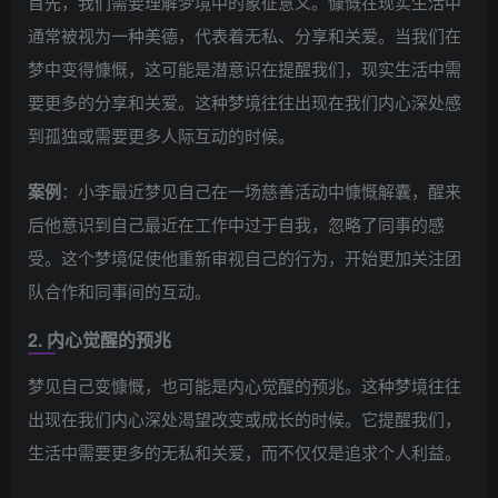
首先，我们需要理解梦境中的象征意义。慷慨在现实生活中
通常被视为一种美德，代表着无私、分享和关爱。当我们在
梦中变得慷慨，这可能是潜意识在提醒我们，现实生活中需
要更多的分享和关爱。这种梦境往往出现在我们内心深处感
到孤独或需要更多人际互动的时候。
案例
：小李最近梦见自己在一场慈善活动中慷慨解囊，醒来
后他意识到自己最近在工作中过于自我，忽略了同事的感
受。这个梦境促使他重新审视自己的行为，开始更加关注团
队合作和同事间的互动。
2. 内心觉醒的预兆
梦见自己变慷慨，也可能是内心觉醒的预兆。这种梦境往往
出现在我们内心深处渴望改变或成长的时候。它提醒我们，
生活中需要更多的无私和关爱，而不仅仅是追求个人利益。