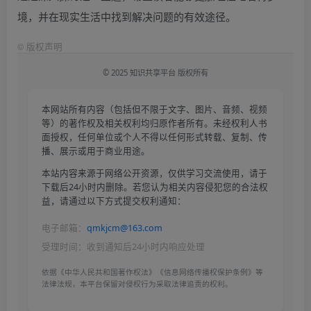
境，并在现实生活中找到解决问题的有效途径。
©
版权声明
© 2025 知识共享平台 版权所有
本网站所有内容（包括但不限于文字、图片、音频、视频
等）的著作权及相关权利均归原作者所有。未经权利人书
面授权，任何单位或个人不得以任何形式转载、复制、传
播、展示或用于商业用途。
本站内容来源于网络公开资源，仅供学习交流使用，请于
下载后24小时内删除。若您认为相关内容侵犯您的合法权
益，请通过以下方式提交权利通知：
电子邮箱：
qmkjcm@163.com
受理时间：收到通知后24小时内响应处理
依据《中华人民共和国著作权法》《信息网络传播权保护条例》等
法律法规，本平台保留对侵权行为采取法律追责的权利。