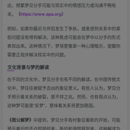
出，频繁梦见分手可能与现实中的情感压力或沟通不畅有
关。
（
https://www.apa.org
）
例如，如果你最近与伴侣发生了争执，或者感到关系中的某
些问题没有得到解决，这种焦虑可能会在梦中以分手的形式
表现出来。这种情况下，梦境更像是一种心理暗示，提醒你
需要正视并解决现实中的问题。
文化背景与梦的解读
在不同的文化中，梦见分手也有不同的解读。在中国传统文
化中，梦往往被赋予吉凶的象征意义。有些人认为，梦见分
手预示着关系的破裂，是不祥之兆。然而，也有观点认为，
这种梦可能是“反梦”，意味着关系将更加稳固。
《周公解梦》
中提到，梦见分手有时象征着新的开始，可能
预示着旧的不合即将结束，新的和谐即将到来。这种解读为