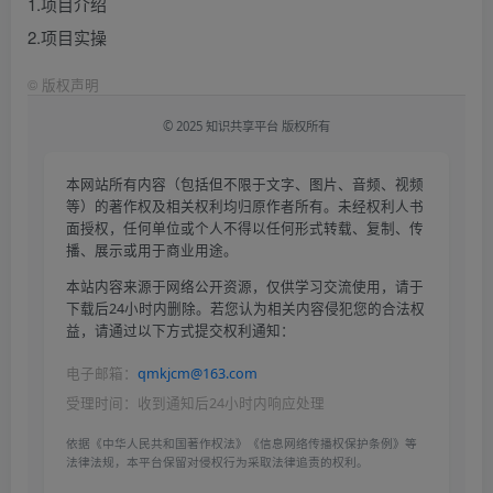
1.项目介绍
2.项目实操
©
版权声明
© 2025 知识共享平台 版权所有
本网站所有内容（包括但不限于文字、图片、音频、视频
等）的著作权及相关权利均归原作者所有。未经权利人书
面授权，任何单位或个人不得以任何形式转载、复制、传
播、展示或用于商业用途。
本站内容来源于网络公开资源，仅供学习交流使用，请于
下载后24小时内删除。若您认为相关内容侵犯您的合法权
益，请通过以下方式提交权利通知：
电子邮箱：
qmkjcm@163.com
受理时间：收到通知后24小时内响应处理
依据《中华人民共和国著作权法》《信息网络传播权保护条例》等
法律法规，本平台保留对侵权行为采取法律追责的权利。