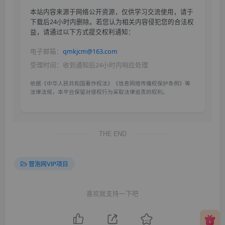
本站内容来源于网络公开资源，仅供学习交流使用，请于
下载后24小时内删除。若您认为相关内容侵犯您的合法权
益，请通过以下方式提交权利通知：
电子邮箱：
qmkjcm@163.com
受理时间：收到通知后24小时内响应处理
依据《中华人民共和国著作权法》《信息网络传播权保护条例》等
法律法规，本平台保留对侵权行为采取法律追责的权利。
THE END
冒泡网VIP项目
喜欢就支持一下吧