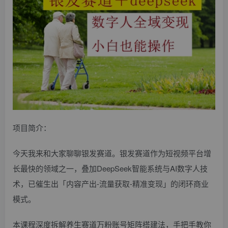
项目简介：
今天我来和大家聊聊银发赛道。银发赛道作为短视频平台增
长最快的领域之一，叠加DeepSeek智能系统与AI数字人技
术，已催生出「内容产出-流量获取-精准变现」的闭环商业
模式。
本课程深度拆解养生赛道万粉账号矩阵搭建法，手把手教你