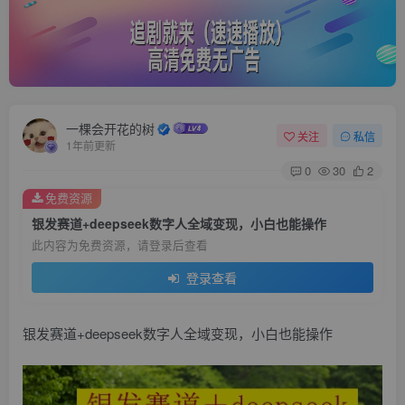
一棵会开花的树
关注
私信
1年前更新
0
30
2
免费资源
银发赛道+deepseek数字人全域变现，小白也能操作
此内容为免费资源，请登录后查看
登录查看
银发赛道+deepseek数字人全域变现，小白也能操作