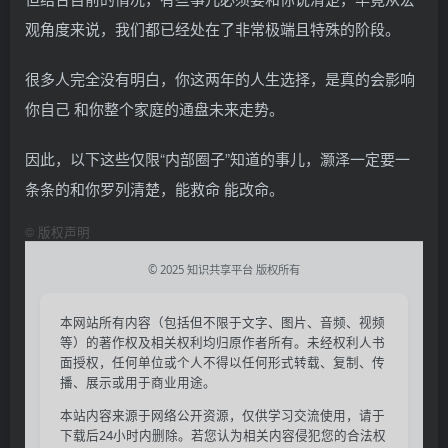
观角度来说，我们都已经处在了非常极端且特殊的阶段。
很多人完全没有明白，你这两年的人生选择，是真的会影响
你自己 和你整个家庭的通盘未来走势。
因此，以下这些仅限“内部圈子”知道的事儿，灏泽一定要一
条条的和你罗列清楚，能救命 能改命。
©
版权声明
© 2025 知识共享平台 版权所有
本网站所有内容（包括但不限于文字、图片、音频、视频
等）的著作权及相关权利均归原作者所有。未经权利人书
面授权，任何单位或个人不得以任何形式转载、复制、传
播、展示或用于商业用途。
本站内容来源于网络公开资源，仅供学习交流使用，请于
下载后24小时内删除。若您认为相关内容侵犯您的合法权