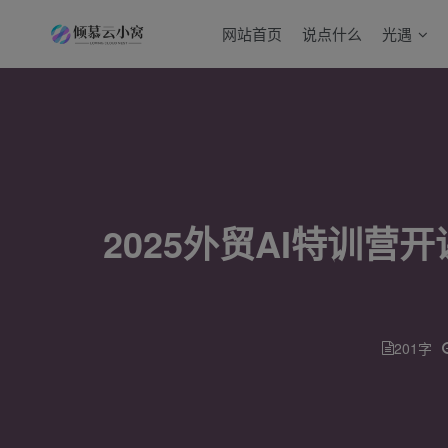
网站首页
说点什么
光遇
2025外贸AI特训营
201字