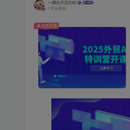
一棵会开花的树
1年前更新
免费资源