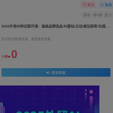
关注
私信
0
18
1
2025外贸AI特训营开课：涵盖品牌选品/AI建站/主动/被动获客/社媒开发/等等
此内容为免费资源，请登录后查看
0
小窝❤️
登录查看