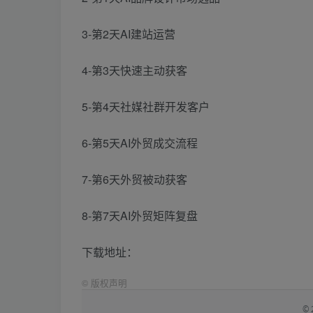
3-第2天AI建站运营
4-第3天快速主动获客
5-第4天社媒社群开发客户
6-第5天AI外贸成交流程
7-第6天外贸被动获客
8-第7天AI外贸矩阵复盘
下载地址：
©
版权声明
©