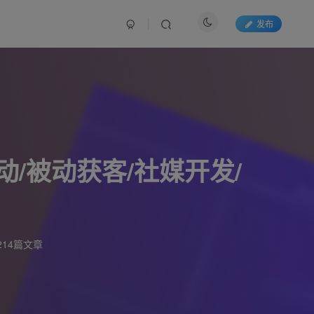
发布
动/被动获客/社媒开发/
214篇文章