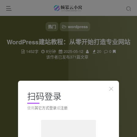
热门
wordpress
WordPress建站教程：从零开始打造专业网站
1452字
8分钟
2025-05-12
20
0
该作者已发布371篇文章
扫码登录
使用
其它方式登录
或
注册