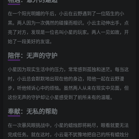
在一个阳光明媚的午后，小云在云野遇到了一位陌生的小
黑。两人因为一次偶然的碰撞而相识。小云主动伸出手，点
亮了对方，发现是一位名叫小星的玩家。两人一见如故，开
始了一段美好的友谊。
陪伴：无声的守护
小星因为现实生活中的压力，常常感到孤独和迷茫。每当这
时，小云总会默默地出现在他的身边，陪他一起在云野漫
步，听他倾诉心中的烦恼。虽然两人从未在现实中见面，但
这份无声的守护却让小星感受到了前所未有的温暖。
奉献：无私的帮助
在一次暴风眼挑战中，小星的蜡烛即将耗尽，眼看就要无法
完成任务。就在这时，小云毫不犹豫地把自己的所有蜡烛分