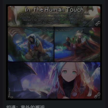
相遇：意外的邂逅