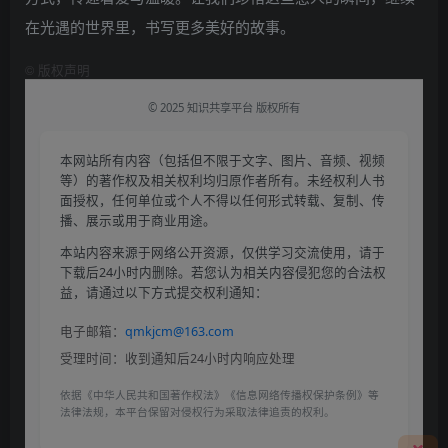
在光遇的世界里，书写更多美好的故事。
©
版权声明
© 2025 知识共享平台 版权所有
本网站所有内容（包括但不限于文字、图片、音频、视频
等）的著作权及相关权利均归原作者所有。未经权利人书
面授权，任何单位或个人不得以任何形式转载、复制、传
播、展示或用于商业用途。
本站内容来源于网络公开资源，仅供学习交流使用，请于
下载后24小时内删除。若您认为相关内容侵犯您的合法权
益，请通过以下方式提交权利通知：
电子邮箱：
qmkjcm@163.com
受理时间：收到通知后24小时内响应处理
依据《中华人民共和国著作权法》《信息网络传播权保护条例》等
法律法规，本平台保留对侵权行为采取法律追责的权利。