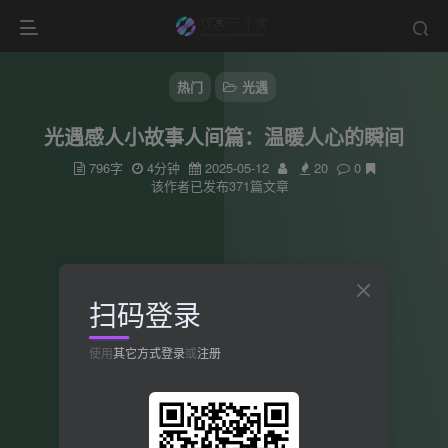
热门
光遇
光遇感人小故事人间篇：温暖人心的瞬间
796字
4分钟
2025-05-12
20
0
该作者已发布371篇文章
扫码登录
使用
其它方式登录
或
注册