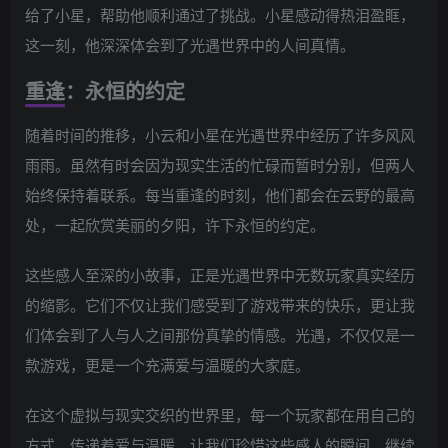
给了小星，帮助他顺利通过了挑战。小星感动得热泪盈眶，
这一刻，他深深体会到了光遇世界中的人间真情。
重逢：永恒的约定
随着时间的推移，小云和小星在光遇世界中经历了许多风风
雨雨。虽然有时会因为现实生活的忙碌而暂时分别，但两人
始终保持着联系。每当重逢的时刻，他们都会在云野的最高
处，一起欣赏美丽的夕阳，许下永恒的约定。
这些感人至深的小故事，正是光遇世界中无数玩家真实经历
的缩影。它们不仅让我们感受到了游戏带来的快乐，更让我
们体会到了人与人之间那份真挚的情感。光遇，不仅仅是一
款游戏，更是一个充满爱与温暖的大家庭。
在这个虚拟与现实交织的世界里，每一个玩家都在用自己的
方式，传递着爱与温暖。让我们珍惜这些感人的瞬间，继续