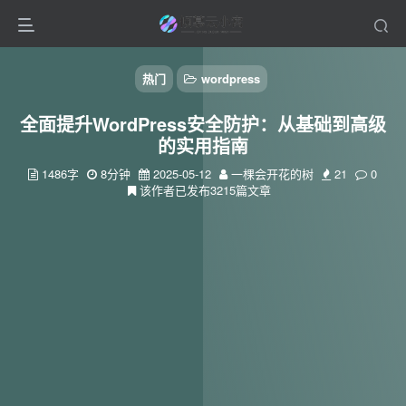
热门
wordpress
全面提升WordPress安全防护：从基础到高级
的实用指南
1486字
8分钟
2025-05-12
一棵会开花的树
21
0
该作者已发布3215篇文章
扫码登录
使用
其它方式登录
或
注册