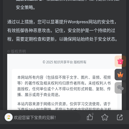
安全策略。
通过以上措施，您可以显著提升Wordpress网站的安全性，
有效抵御各种恶意攻击。记住，安全防护是一个持续的过
程，需要定期检查和更新，以确保网站始终处于安全状态。
©
版权声明
© 2025 知识共享平台 版权所有
本网站所有内容（包括但不限于文字、图片、音频、视频
等）的著作权及相关权利均归原作者所有。未经权利人书
面授权，任何单位或个人不得以任何形式转载、复制、传
播、展示或用于商业用途。
本站内容来源于网络公开资源，仅供学习交流使用，请于
下载后24小时内删除。若您认为相关内容侵犯您的合法权
0
益，请通过以下方式提交权利通知：
欢迎您留下宝贵的见解！
电子邮箱：
qmkjcm@163.com