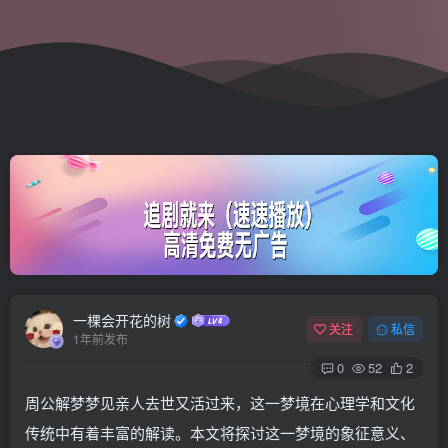
一棵会开花的树
关注
私信
1年前发布
0
52
2
周公解梦梦见亲人去世又活过来，这一梦境在心理学和文化
传统中有着丰富的解读。本文将探讨这一梦境的象征意义、