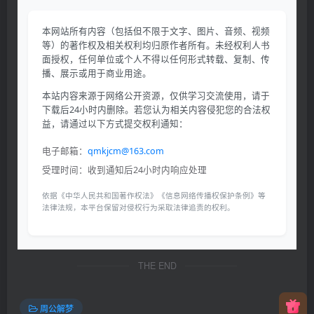
本网站所有内容（包括但不限于文字、图片、音频、视频
等）的著作权及相关权利均归原作者所有。未经权利人书
面授权，任何单位或个人不得以任何形式转载、复制、传
播、展示或用于商业用途。
本站内容来源于网络公开资源，仅供学习交流使用，请于
下载后24小时内删除。若您认为相关内容侵犯您的合法权
益，请通过以下方式提交权利通知：
电子邮箱：
qmkjcm@163.com
受理时间：收到通知后24小时内响应处理
依据《中华人民共和国著作权法》《信息网络传播权保护条例》等
法律法规，本平台保留对侵权行为采取法律追责的权利。
THE END
周公解梦