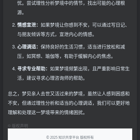
忧。尝试理性分析梦境中的情节，找出可能的心理根
源。
情感宣泄：
如果梦境让你感到不安，可以通过写日记、
与朋友倾诉等方式，宣泄内心的情感。
心理调适：
保持良好的生活习惯，适当进行放松和减
压，如冥想、瑜伽等，有助于缓解内心的焦虑。
寻求专业帮助：
如果梦境频繁出现，且严重影响日常生
活，建议寻求心理咨询师的帮助。
总之，梦见亲人去世又活过来的梦境，虽然让人感到困惑和
不安，但通过理性分析和适当的心理调适，我们可以更好地
理解和处理这一梦境带来的情绪困扰。
©
版权声明
© 2025 知识共享平台 版权所有