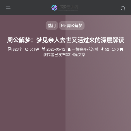
热门
周公解梦
周公解梦：梦见亲人去世又活过来的深层解读
823字
5分钟
2025-05-12
一棵会开花的树
52
0
该作者已发布3214篇文章
扫码登录
使用
其它方式登录
或
注册