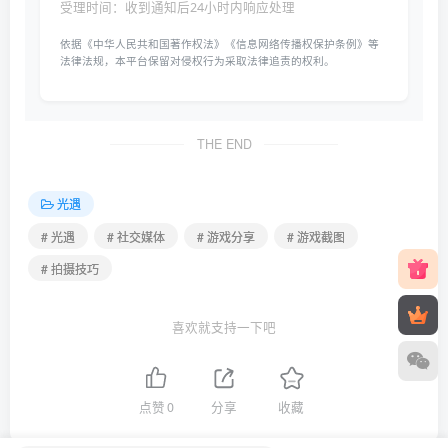
受理时间：收到通知后24小时内响应处理
依据《中华人民共和国著作权法》《信息网络传播权保护条例》等
法律法规，本平台保留对侵权行为采取法律追责的权利。
THE END
光遇
# 光遇
# 社交媒体
# 游戏分享
# 游戏截图
# 拍摄技巧
喜欢就支持一下吧
点赞
0
分享
收藏