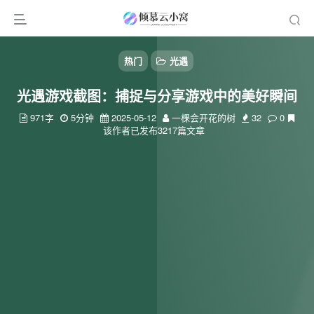
热门
光遇
光遇游戏截图：捕捉与分享游戏中的美好瞬间
971字
5分钟
2025-05-12
一棵会开花的树
32
0
该作者已发布3217篇文章
扫码登录
使用
其它方式登录
或
注册