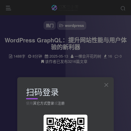
热门
wordpress
WordPress GraphQL：提升网站性能与用户体
验的新利器
1488字
8分钟
2025-05-13
一棵会开花的树
16
0
该作者已发布3216篇文章
扫码登录
使用
其它方式登录
或
注册