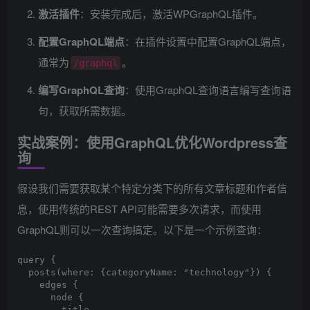
激活插件
：安装完成后，激活WPGraphQL插件。
配置GraphQL端点
：在插件设置中配置GraphQL端点，
通常为
。
/graphql
编写GraphQL查询
：使用GraphQL查询语言编写查询语
句，获取所需数据。
实战案例：使用GraphQL优化Wordpress查
询
假设我们需要获取某个特定分类下的所有文章标题和作者信
息，使用传统的REST API可能需要多次请求，而使用
GraphQL则可以一次查询搞定。以下是一个示例查询：
query {

  posts(where: {categoryName: "technology"}) {

    edges {

      node {

        title
