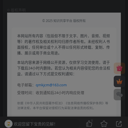
©
版权声明
© 2025 知识共享平台 版权所有
本网站所有内容（包括但不限于文字、图片、音频、视频
等）的著作权及相关权利均归原作者所有。未经权利人书
面授权，任何单位或个人不得以任何形式转载、复制、传
播、展示或用于商业用途。
本站内容来源于网络公开资源，仅供学习交流使用，请于
下载后24小时内删除。若您认为相关内容侵犯您的合法权
益，请通过以下方式提交权利通知：
电子邮箱：
qmkjcm@163.com
受理时间：收到通知后24小时内响应处理
依据《中华人民共和国著作权法》《信息网络传播权保护条例》等
法律法规，本平台保留对侵权行为采取法律追责的权利。
0
欢迎您留下宝贵的见解！