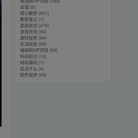
冒泡网VIP项目
(160)
动漫
(5)
周公解梦
(651)
教程笔记
(1)
星座综合
(470)
游戏资讯
(90)
源码程序
(64)
生活经验
(92)
福缘网VIP项目
(53)
科技前沿
(10)
网站源码
(1)
说点什么
(4)
软件程序
(63)