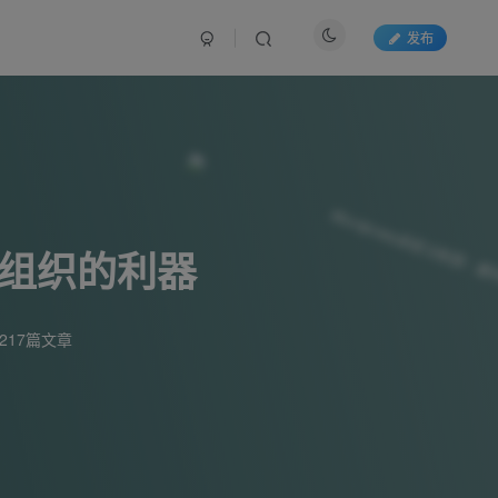
发布
容组织的利器
217篇文章