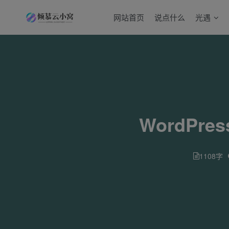
网站首页
说点什么
光遇
WordP
1108字