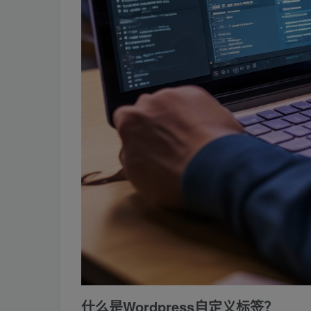
什么是Wordpress自定义标签？